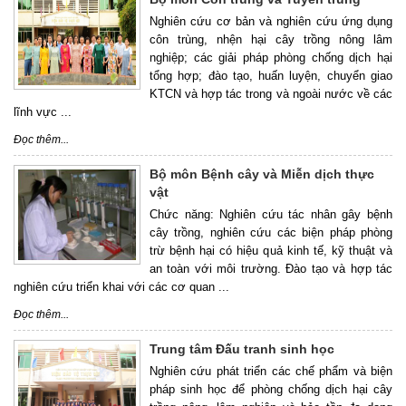
Nghiên cứu cơ bản và nghiên cứu ứng dụng
côn trùng, nhện hại cây trồng nông lâm
nghiệp; các giải pháp phòng chống dịch hại
tổng hợp; đào tạo, huấn luyện, chuyển giao
KTCN và hợp tác trong và ngoài nước về các
lĩnh vực ...
Đọc thêm...
Bộ môn Bệnh cây và Miễn dịch thực
vật
Chức năng: Nghiên cứu tác nhân gây bệnh
cây trồng, nghiên cứu các biện pháp phòng
trừ bệnh hại có hiệu quả kinh tế, kỹ thuật và
an toàn với môi trường. Đào tạo và hợp tác
nghiên cứu triển khai với các cơ quan ...
Đọc thêm...
Trung tâm Đấu tranh sinh học
Nghiên cứu phát triển các chế phẩm và biện
pháp sinh học để phòng chống dịch hại cây