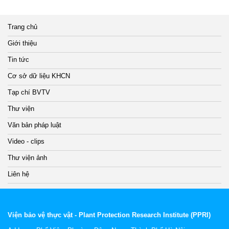
Trang chủ
Giới thiệu
Tin tức
Cơ sở dữ liệu KHCN
Tạp chí BVTV
Thư viện
Văn bản pháp luật
Video - clips
Thư viện ảnh
Liên hệ
Viện bảo vệ thực vật - Plant Protection Research Institute (PPRI)