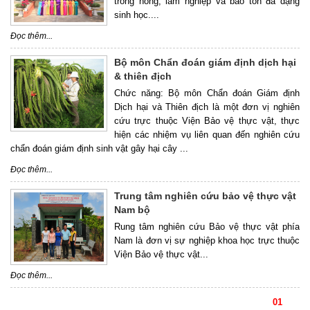
trồng nông, lâm nghiệp và bảo tồn đa dạng
sinh học....
Đọc thêm...
Bộ môn Chẩn đoán giám định dịch hại
& thiên địch
Chức năng: Bộ môn Chẩn đoán Giám định
Dịch hại và Thiên địch là một đơn vị nghiên
cứu trực thuộc Viện Bảo vệ thực vật, thực
hiện các nhiệm vụ liên quan đến nghiên cứu
chẩn đoán giám định sinh vật gây hại cây ...
Đọc thêm...
Trung tâm nghiên cứu bảo vệ thực vật
Nam bộ
Rung tâm nghiên cứu Bảo vệ thực vật phía
Nam là đơn vị sự nghiệp khoa học trực thuộc
Viện Bảo vệ thực vật...
Đọc thêm...
01