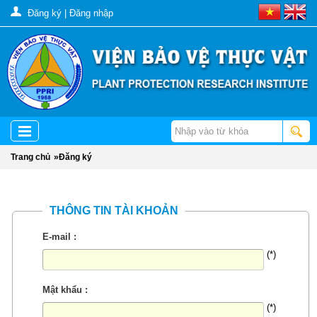
Đăng ký
|
Đăng nhập
Trang chủ
»
Đăng ký
THÔNG TIN TÀI KHOẢN
E-mail :
(*)
Mật khẩu :
(*)