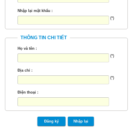
Nhập lại mật khẩu :
(*)
THÔNG TIN CHI TIẾT
Họ và tên :
(*)
Địa chỉ :
(*)
Điện thoại :