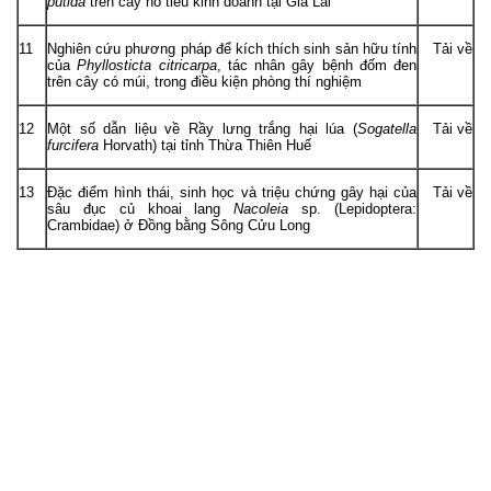
putida
trên cây hồ tiêu kinh doanh tại Gia Lai
11
Nghiên cứu phương pháp để kích thích sinh sản hữu tính
Tải về
của
Phyllosticta citricarpa
, tác nhân gây bệnh đốm đen
trên cây có múi, trong điều kiện phòng thí nghiệm
12
Một số dẫn liệu về Rầy lưng trắng hại lúa (
Sogatella
Tải về
furcifera
Horvath) tại tỉnh Thừa Thiên Huế
13
Đặc điểm hình thái, sinh học và triệu chứng gây hại của
Tải về
sâu đục củ khoai lang
Nacoleia
sp. (Lepidoptera:
Crambidae) ở Đồng bằng Sông Cửu Long