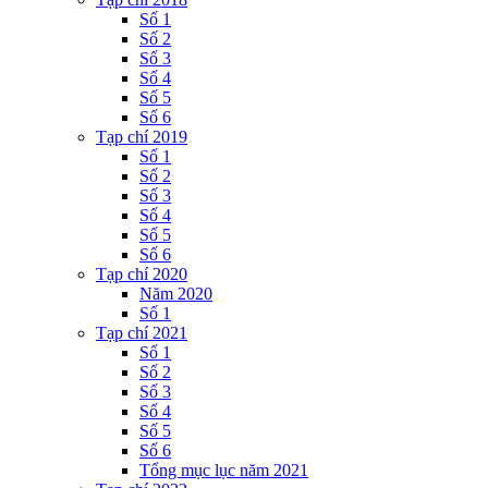
Số 1
Số 2
Số 3
Số 4
Số 5
Số 6
Tạp chí 2019
Số 1
Số 2
Số 3
Số 4
Số 5
Số 6
Tạp chí 2020
Năm 2020
Số 1
Tạp chí 2021
Số 1
Số 2
Số 3
Số 4
Số 5
Số 6
Tổng mục lục năm 2021