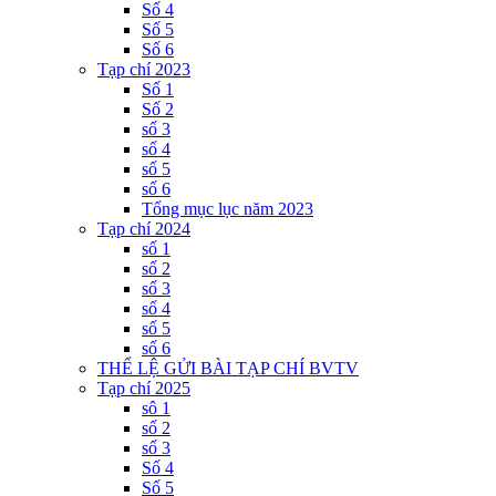
Số 4
Số 5
Số 6
Tạp chí 2023
Số 1
Số 2
số 3
số 4
số 5
số 6
Tổng mục lục năm 2023
Tạp chí 2024
số 1
số 2
số 3
số 4
số 5
số 6
THỂ LỆ GỬI BÀI TẠP CHÍ BVTV
Tạp chí 2025
sô 1
số 2
số 3
Số 4
Số 5