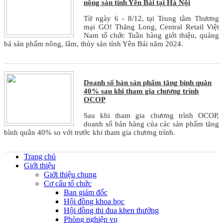
nông sản tỉnh Yên Bái tại Hà Nội
Từ ngày 6 - 8/12, tại Trung tâm Thương
mại GO! Thăng Long, Central Retail Việt
Nam tổ chức Tuần hàng giới thiệu, quảng
bá sản phẩm nông, lâm, thủy sản tỉnh Yên Bái năm 2024.
Doanh số bán sản phẩm tăng bình quân
40% sau khi tham gia chương trình
OCOP
Sau khi tham gia chương trình OCOP,
doanh số bán hàng của các sản phẩm tăng
bình quân 40% so với trước khi tham gia chương trình.
Trang chủ
Giới thiệu
Giới thiệu chung
Cơ cấu tổ chức
Ban giám đốc
Hội đồng khoa học
Hội đồng thi đua khen thưởng
Phòng nghiệp vụ