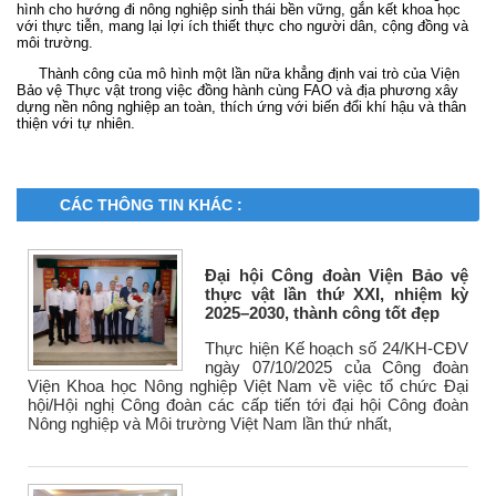
hình cho hướng đi nông nghiệp sinh thái bền vững, gắn kết khoa học
với thực tiễn, mang lại lợi ích thiết thực cho người dân, cộng đồng và
môi trường.
Thành công của mô hình một lần nữa khẳng định vai trò của Viện
Bảo vệ Thực vật trong việc đồng hành cùng FAO và địa phương xây
dựng nền nông nghiệp an toàn, thích ứng với biến đổi khí hậu và thân
thiện với tự nhiên.
CÁC THÔNG TIN KHÁC :
Đại hội Công đoàn Viện Bảo vệ
thực vật lần thứ XXI, nhiệm kỳ
2025–2030, thành công tốt đẹp
Thực hiện Kế hoạch số 24/KH-CĐV
ngày 07/10/2025 của Công đoàn
Viện Khoa học Nông nghiệp Việt Nam về việc tổ chức Đại
hội/Hội nghị Công đoàn các cấp tiến tới đại hội Công đoàn
Nông nghiệp và Môi trường Việt Nam lần thứ nhất,