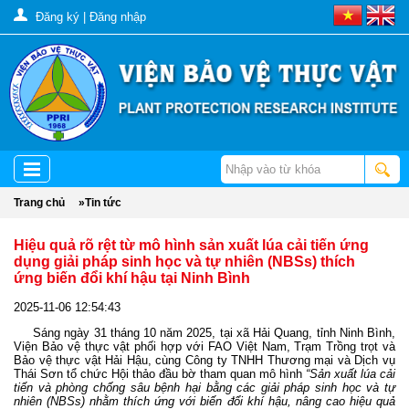
Đăng ký
|
Đăng nhập
Trang chủ
»
Tin tức
Hiệu quả rõ rệt từ mô hình sản xuất lúa cải tiến ứng
dụng giải pháp sinh học và tự nhiên (NBSs) thích
ứng biến đổi khí hậu tại Ninh Bình
2025-11-06 12:54:43
Sáng ngày 31 tháng 10 năm 2025, tại xã Hải Quang, tỉnh Ninh Bình,
Viện Bảo vệ thực vật phối hợp với FAO Việt Nam, Trạm Trồng trọt và
Bảo vệ thực vật Hải Hậu, cùng Công ty TNHH Thương mại và Dịch vụ
Thái Sơn tổ chức Hội thảo đầu bờ tham quan mô hình
“Sản xuất lúa cải
tiến và phòng chống sâu bệnh hại bằng các giải pháp sinh học và tự
nhiên (NBSs) nhằm thích ứng với biến đổi khí hậu, nâng cao hiệu quả