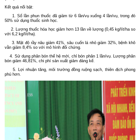
Kết quả nổi bật:
1. Số lần phun thuốc đã giảm từ 6 lần/vụ xuống 4 lần/vụ, trong đó
50% sử dụng thuốc sinh học.
2. Lượng thuốc hóa học giảm hơn 13 lần về lượng (0,45 kg/lít/ha so
với 6,2 kg/lít/ha).
3. Mật độ rầy nâu giảm 41%, sâu cuốn lá nhỏ giảm 32%, bệnh khô
vằn giảm 8,4% so với mô hình đối chứng.
4. Sử dụng phân bón thế hệ mới, chỉ bón phân 1 lần/vụ. Lượng phân
bón giảm 46,81%, chi phí sản xuất giảm đáng kể.
5. Lợi nhuận tăng, môi trường đồng ruộng sạch, thiên địch phong
phú hơn.