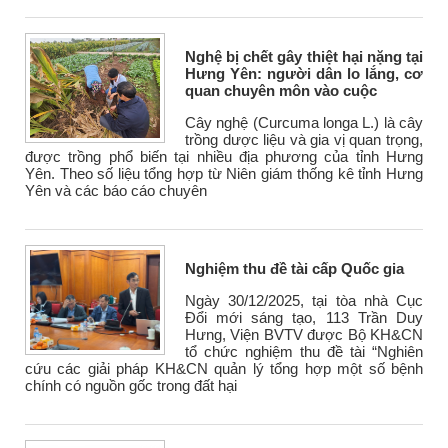
Nghệ bị chết gây thiệt hại nặng tại
Hưng Yên: người dân lo lắng, cơ
quan chuyên môn vào cuộc
Cây nghệ (Curcuma longa L.) là cây
trồng dược liệu và gia vị quan trọng,
được trồng phổ biến tại nhiều địa phương của tỉnh Hưng
Yên. Theo số liệu tổng hợp từ Niên giám thống kê tỉnh Hưng
Yên và các báo cáo chuyên
Nghiệm thu đề tài cấp Quốc gia
Ngày 30/12/2025, tại tòa nhà Cục
Đổi mới sáng tạo, 113 Trần Duy
Hưng, Viện BVTV được Bộ KH&CN
tổ chức nghiệm thu đề tài “Nghiên
cứu các giải pháp KH&CN quản lý tổng hợp một số bệnh
chính có nguồn gốc trong đất hại