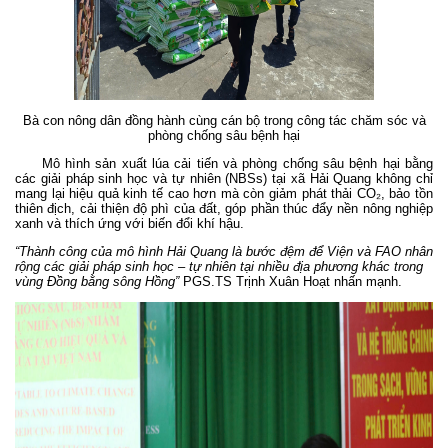
Bà con nông dân đồng hành cùng cán bộ trong công tác chăm sóc và
phòng chống sâu bệnh hại
Mô hình sản xuất lúa cải tiến và phòng chống sâu bệnh hại bằng
các giải pháp sinh học và tự nhiên (NBSs) tại xã Hải Quang không chỉ
mang lại hiệu quả kinh tế cao hơn mà còn giảm phát thải CO₂, bảo tồn
thiên địch, cải thiện độ phì của đất, góp phần thúc đẩy nền nông nghiệp
xanh và thích ứng với biến đổi khí hậu.
“Thành công của mô hình Hải Quang là bước đệm để Viện và FAO nhân
rộng các giải pháp sinh học – tự nhiên tại nhiều địa phương khác trong
vùng Đồng bằng sông Hồng”
PGS.TS Trịnh Xuân Hoạt nhấn mạnh.