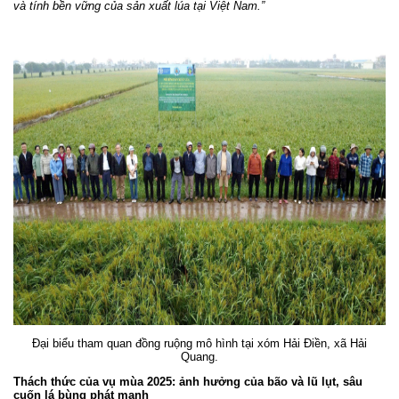
và tính bền vững của sản xuất lúa tại Việt Nam.”
Đại biểu tham quan đồng ruộng mô hình tại xóm Hải Điền, xã Hải
Quang.
Thách thức của vụ mùa 2025: ảnh hưởng của bão và lũ lụt, sâu
cuốn lá bùng phát mạnh