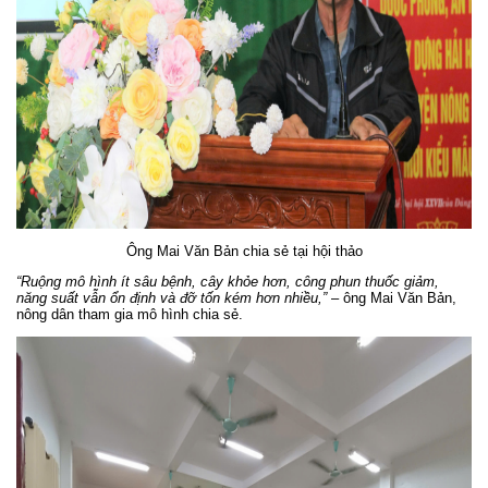
Ông Mai Văn Bản chia sẻ tại hội thảo
“Ruộng mô hình ít sâu bệnh, cây khỏe hơn, công phun thuốc giảm,
năng suất vẫn ổn định và đỡ tốn kém hơn nhiều,”
– ông Mai Văn Bản,
nông dân tham gia mô hình chia sẻ.