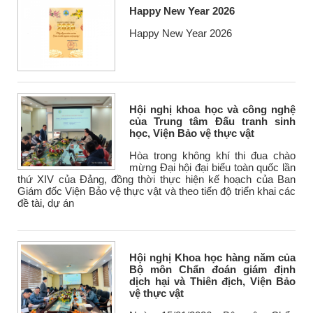
Happy New Year 2026
Happy New Year 2026
Hội nghị khoa học và công nghệ
của Trung tâm Đấu tranh sinh
học, Viện Bảo vệ thực vật
Hòa trong không khí thi đua chào
mừng Đại hội đại biểu toàn quốc lần
thứ XIV của Đảng, đồng thời thực hiện kế hoạch của Ban
Giám đốc Viện Bảo vệ thực vật và theo tiến độ triển khai các
đề tài, dự án
Hội nghị Khoa học hàng năm của
Bộ môn Chẩn đoán giám định
dịch hại và Thiên địch, Viện Bảo
vệ thực vật