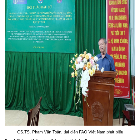
GS.TS. Phạm Văn Toản, đại diện FAO Việt Nam phát biểu