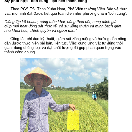
Sự phối hợp “bốn cùng” tạo nên thành công
Theo PGS.TS. Trịnh Xuân Hoạt, Phó Viện trưởng Viện Bảo vệ thực
vật, mô hình đạt được kết quả toàn diện nhờ phương châm “bốn cùng”:
“Cùng lập kế hoạch, cùng triển khai, cùng theo dõi, cùng đánh giá –
giúp mọi hoạt động sát thực tế, có sự đồng thuận và minh bạch giữa
nhà khoa học, chính quyền và người dân.”
Công tác chỉ đạo kỹ thuật, giám sát đồng ruộng và hướng dẫn nông
dân được thực hiện bài bản, liên tục. Việc cung ứng vật tư đúng thời
gian, đúng chủng loại và đạt chất lượng đã góp phần quan trọng vào
thành công chung.