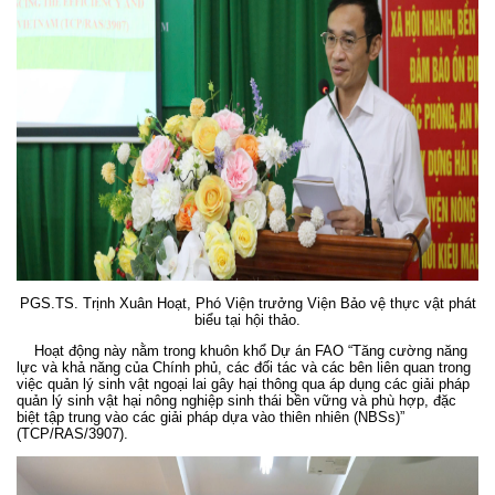
PGS.TS. Trịnh Xuân Hoạt, Phó Viện trưởng Viện Bảo vệ thực vật phát
biểu tại hội thảo.
Hoạt động này nằm trong khuôn khổ Dự án FAO “Tăng cường năng
lực và khả năng của Chính phủ, các đối tác và các bên liên quan trong
việc quản lý sinh vật ngoại lai gây hại thông qua áp dụng các giải pháp
quản lý sinh vật hại nông nghiệp sinh thái bền vững và phù hợp, đặc
biệt tập trung vào các giải pháp dựa vào thiên nhiên (NBSs)”
(TCP/RAS/3907).