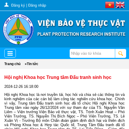
Đăng ký
|
Đăng nhập
Trang chủ
»
Tin tức
Hội nghị Khoa học Trung tâm Đấu tranh sinh học
2024-12-26 16:18:00
Hội nghị Khoa học là nơi truyền tải, học hỏi và chia sẻ các thông tin và
kinh nghiệm của các cán bộ làm công tác nghiên cứu khoa học. Chính
vì vậy, Trung tâm Đấu tranh sinh học đã tổ chức Hội nghị Khoa học
Trung tâm vào ngày 26/12/2024 với sự tham dự của TS. Nguyễn Văn
Liêm – Viện trưởng Viện Bảo vệ thực vật, TS. Trịnh Xuân Hoạt – Phó
Viện Trưởng, TS. Nguyễn Thị Bích Ngọc – Phó Viện Trưởng, TS. Lê
Xuân Vị - Trưởng Bộ môn Chẩn đoán giám định dịch hại và thiên địch
và Phòng Khoa học & Hợp tác Quốc tế, Trung Tâm Đấu tranh đã tổ