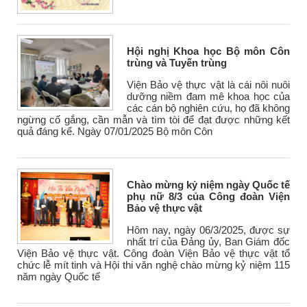
Hội nghị Khoa học Bộ môn Côn
trùng và Tuyến trùng
Viện Bảo vệ thực vật là cái nôi nuôi
dưỡng niềm đam mê khoa học của
các cán bộ nghiên cứu, họ đã không
ngừng cố gắng, cần mẫn và tìm tòi để đạt được những kết
quả đáng kể. Ngày 07/01/2025 Bộ môn Côn
Chào mừng kỷ niệm ngày Quốc tế
phụ nữ 8/3 của Công đoàn Viện
Bảo vệ thực vật
Hôm nay, ngày 06/3/2025, được sự
nhất trí của Đảng ủy, Ban Giám đốc
Viện Bảo vệ thực vật. Công đoàn Viện Bảo vệ thực vật tổ
chức lễ mít tinh và Hội thi văn nghệ chào mừng kỷ niệm 115
năm ngày Quốc tế