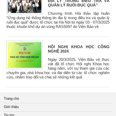
ĐỊA LÝ TRONG ĐIỀU TRA VÀ
QUẢN LÝ RUỒI ĐỤC QUẢ”
Chương trình Hội thảo tập huấn
“Ứng dụng hệ thống thông tin địa lý trong điều tra và quản lý
ruồi đục quả” được tổ chức tại Hà Nội từ ngày 03 - 07/3/2025
thuộc khuôn khổ dự án vùng RAS5097 do Viện Bảo vệ
HỘI NGHỊ KHOA HỌC CÔNG
NGHỆ 2024
Ngày 20/3/2025, Viện Bảo vệ thực
vật đã tổ chức Hội nghị Khoa học
hàng năm, với sự tham gia của các
chuyên gia, nhà khoa học và đại diện từ các tổ chức nghiên
cứu, nhằm trao đổi và chia sẻ những kết quả
Trang chủ
Giới thiệu
Tin tức