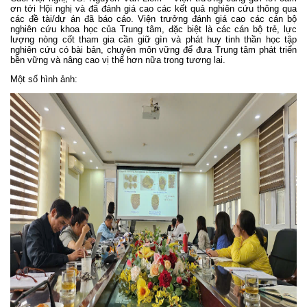
ơn tới Hội nghị và đã đánh giá cao các kết quả nghiên cứu thông qua
các đề tài/dự án đã báo cáo. Viện trưởng đánh giá cao các cán bộ
nghiên cứu khoa học của Trung tâm, đặc biệt là các cán bộ trẻ, lực
lượng nòng cốt tham gia cần giữ gìn và phát huy tinh thần học tập
nghiên cứu có bài bản, chuyên môn vững để đưa Trung tâm phát triển
bền vững và nâng cao vị thế hơn nữa trong tương lai.
Một số hình ảnh: