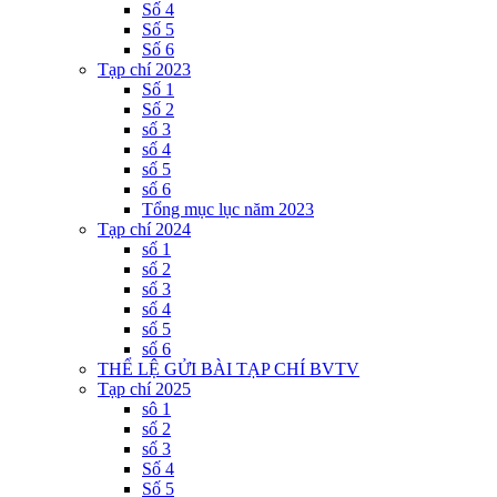
Số 4
Số 5
Số 6
Tạp chí 2023
Số 1
Số 2
số 3
số 4
số 5
số 6
Tổng mục lục năm 2023
Tạp chí 2024
số 1
số 2
số 3
số 4
số 5
số 6
THỂ LỆ GỬI BÀI TẠP CHÍ BVTV
Tạp chí 2025
sô 1
số 2
số 3
Số 4
Số 5