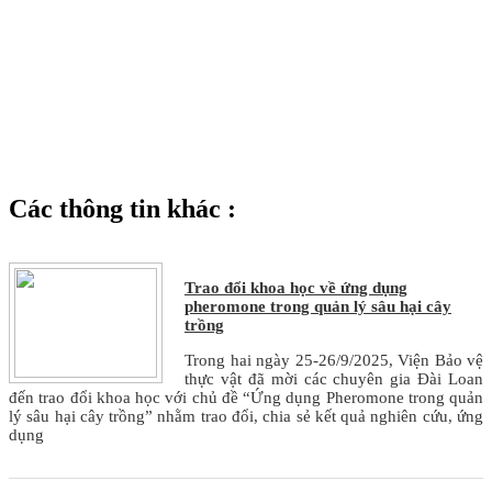
Các thông tin khác :
Trao đổi khoa học về ứng dụng
pheromone trong quản lý sâu hại cây
trồng
Trong hai ngày 25-26/9/2025, Viện Bảo vệ
thực vật đã mời các chuyên gia Đài Loan
đến trao đổi khoa học với chủ đề “Ứng dụng Pheromone trong quản
lý sâu hại cây trồng” nhằm trao đổi, chia sẻ kết quả nghiên cứu, ứng
dụng