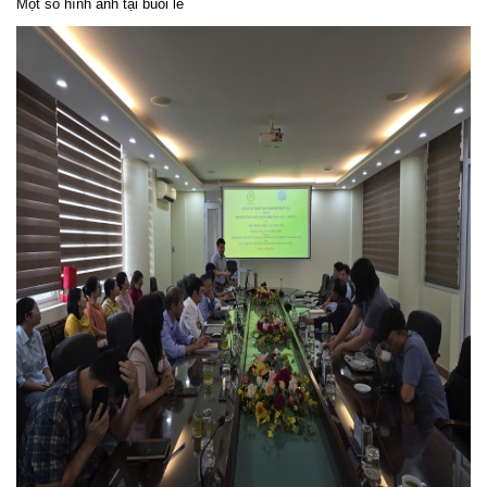
Một số hình ảnh tại buổi lễ