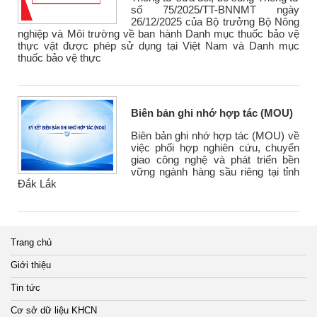
số 75/2025/TT-BNNMT ngày
26/12/2025 của Bộ trưởng Bộ Nông
nghiệp và Môi trường về ban hành Danh mục thuốc bảo vệ
thực vật được phép sử dụng tại Việt Nam và Danh mục
thuốc bảo vệ thực
Biên bản ghi nhớ hợp tác (MOU)
Biên bản ghi nhớ hợp tác (MOU) về
việc phối hợp nghiên cứu, chuyển
giao công nghệ và phát triển bền
vững ngành hàng sầu riêng tại tỉnh
Đắk Lắk
Trang chủ
Giới thiệu
Tin tức
Cơ sở dữ liệu KHCN