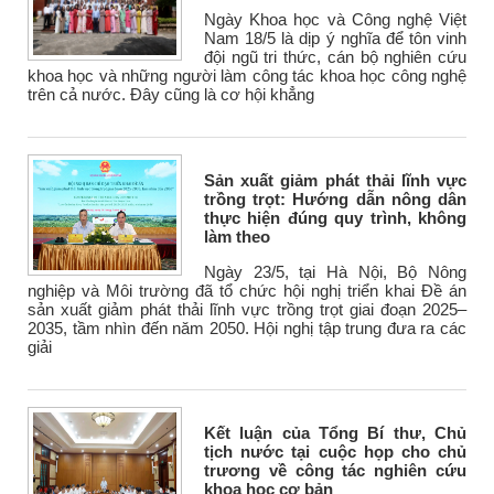
Ngày Khoa học và Công nghệ Việt
Nam 18/5 là dịp ý nghĩa để tôn vinh
đội ngũ tri thức, cán bộ nghiên cứu
khoa học và những người làm công tác khoa học công nghệ
trên cả nước. Đây cũng là cơ hội khẳng
Sản xuất giảm phát thải lĩnh vực
trồng trọt: Hướng dẫn nông dân
thực hiện đúng quy trình, không
làm theo
Ngày 23/5, tại Hà Nội, Bộ Nông
nghiệp và Môi trường đã tổ chức hội nghị triển khai Đề án
sản xuất giảm phát thải lĩnh vực trồng trọt giai đoạn 2025–
2035, tầm nhìn đến năm 2050. Hội nghị tập trung đưa ra các
giải
Kết luận của Tổng Bí thư, Chủ
tịch nước tại cuộc họp cho chủ
trương về công tác nghiên cứu
khoa học cơ bản