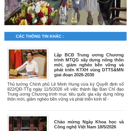
CÁC THÔNG TIN KHÁC :
Lập BCĐ Trung ương Chương
trình MTQG xây dựng nông thôn
mới, giảm nghèo bền vững và
phát triển KTXH vùng DTTS&MN
giai đoạn 2026-2030
Thủ tướng Chính phủ Lê Minh Hưng vừa ký Quyết định số
822/QĐ-TTg ngày 11/5/2026 về việc thành lập Ban Chỉ đạo
Trung ương Chương trình mục tiêu quốc gia xây dựng nông
thôn mới, giảm nghèo bền vững và phát triển kinh tế -
Chào mừng Ngày Khoa học và
Công nghệ Việt Nam 18/5/2026