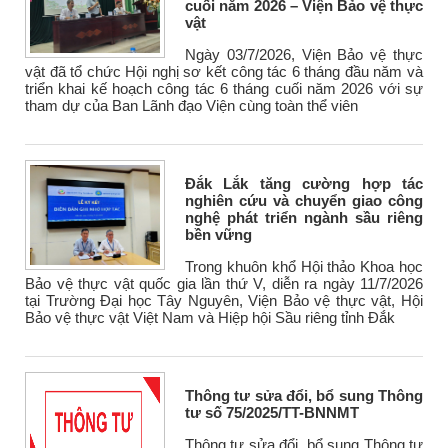
cuối năm 2026 – Viện Bảo vệ thực
vật
Ngày 03/7/2026, Viện Bảo vệ thực
vật đã tổ chức Hội nghị sơ kết công tác 6 tháng đầu năm và
triển khai kế hoạch công tác 6 tháng cuối năm 2026 với sự
tham dự của Ban Lãnh đạo Viện cùng toàn thể viên
Đắk Lắk tăng cường hợp tác
nghiên cứu và chuyển giao công
nghệ phát triển ngành sầu riêng
bền vững
Trong khuôn khổ Hội thảo Khoa học
Bảo vệ thực vật quốc gia lần thứ V, diễn ra ngày 11/7/2026
tại Trường Đại học Tây Nguyên, Viện Bảo vệ thực vật, Hội
Bảo vệ thực vật Việt Nam và Hiệp hội Sầu riêng tỉnh Đắk
Thông tư sửa đổi, bổ sung Thông
tư số 75/2025/TT-BNNMT
Thông tư sửa đổi, bổ sung Thông tư