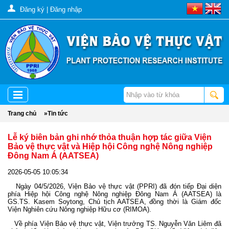
Đăng ký
|
Đăng nhập
Trang chủ
»
Tin tức
Lễ ký biên bản ghi nhớ thỏa thuận hợp tác giữa Viện
Bảo vệ thực vật và Hiệp hội Công nghệ Nông nghiệp
Đông Nam Á (AATSEA)
2026-05-05 10:05:34
Ngày 04/5/2026, Viện Bảo vệ thực vật (PPRI) đã đón tiếp Đại diện
phía Hiệp hội Công nghệ Nông nghiệp Đông Nam Á (AATSEA) là
GS.TS. Kasem Soytong, Chủ tịch AATSEA, đồng thời là Giám đốc
Viện Nghiên cứu Nông nghiệp Hữu cơ (RIMOA).
Về phía Viện Bảo vệ thực vật, Viện trưởng TS. Nguyễn Văn Liêm đã