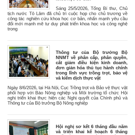
Sáng 25/5/2026, Tổng Bí thư, Chủ
tịch nước Tô Lâm đã chủ trì cuộc họp cho chủ trương về
công tác nghiên cứu khoa học cơ bản, nhấn mạnh yêu cầu
đổi mới mạnh mẽ tư duy phát triển khoa học và công nghệ
trong
Thông tư của Bộ trưởng Bộ
NNMT về phân cấp, phân quyền,
cắt giảm điều kiện kinh doanh,
đơn giản hóa thủ tục hành chính
trong lĩnh vực trồng trọt, bảo vệ
và kiểm dịch thực vật
Ngày 8/6/2026, tại Hà Nội, Cục Trồng trọt và Bảo vệ thực vật
phối hợp với Báo Nông nghiệp và Môi trường tổ chức Hội
nghị triển khai thực hiện các Nghị quyết của Chính phủ và
Thông tư của Bộ trưởng Bộ Nông nghiệp
Hội nghị sơ kết 6 tháng đầu năm
và triển khai kế hoạch 6 tháng