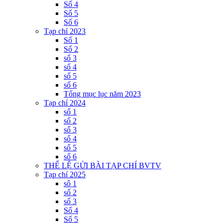
Số 4
Số 5
Số 6
Tạp chí 2023
Số 1
Số 2
số 3
số 4
số 5
số 6
Tổng mục lục năm 2023
Tạp chí 2024
số 1
số 2
số 3
số 4
số 5
số 6
THỂ LỆ GỬI BÀI TẠP CHÍ BVTV
Tạp chí 2025
sô 1
số 2
số 3
Số 4
Số 5