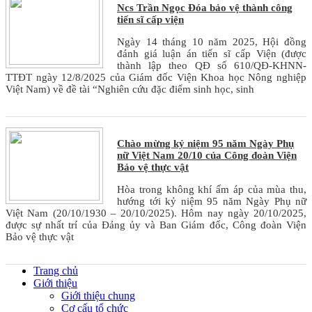
Ncs Trần Ngọc Đóa bảo vệ thành công
tiến sĩ cấp viện
Ngày 14 tháng 10 năm 2025, Hội đồng
đánh giá luận án tiến sĩ cấp Viện (được
thành lập theo QĐ số 610/QĐ-KHNN-
TTĐT ngày 12/8/2025 của Giám đốc Viện Khoa học Nông nghiệp
Việt Nam) về đề tài “Nghiên cứu đặc điểm sinh học, sinh
Chào mừng kỷ niệm 95 năm Ngày Phụ
nữ Việt Nam 20/10 của Công đoàn Viện
Bảo vệ thực vật
Hòa trong không khí ấm áp của mùa thu,
hướng tới kỷ niệm 95 năm Ngày Phụ nữ
Việt Nam (20/10/1930 – 20/10/2025). Hôm nay ngày 20/10/2025,
được sự nhất trí của Đảng ủy và Ban Giám đốc, Công đoàn Viện
Bảo vệ thực vật
Trang chủ
Giới thiệu
Giới thiệu chung
Cơ cấu tổ chức