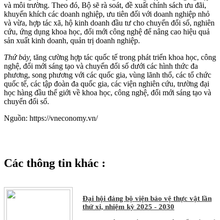
và môi trường. Theo đó, Bộ sẽ rà soát, đề xuất chính sách ưu đãi,
khuyến khích các doanh nghiệp, ưu tiên đối với doanh nghiệp nhỏ
và vừa, hợp tác xã, hộ kinh doanh đầu tư cho chuyển đổi số, nghiên
cứu, ứng dụng khoa học, đổi mới công nghệ để nâng cao hiệu quả
sản xuất kinh doanh, quản trị doanh nghiệp.
Thứ bảy,
tăng cường hợp tác quốc tế trong phát triển khoa học, công
nghệ, đổi mới sáng tạo và chuyển đổi số dưới các hình thức đa
phương, song phương với các quốc gia, vùng lãnh thổ, các tổ chức
quốc tế, các tập đoàn đa quốc gia, các viện nghiên cứu, trường đại
học hàng đầu thế giới về khoa học, công nghệ, đổi mới sáng tạo và
chuyển đổi số.
Nguồn: https://vneconomy.vn/
Các thông tin khác :
Đại hội đảng bộ viện bảo vệ thực vật lần
thứ xi, nhiệm kỳ 2025 - 2030