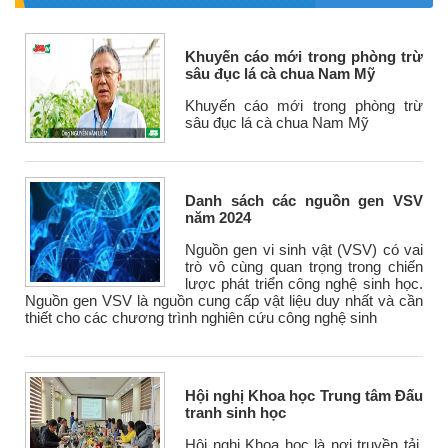
Khuyến cáo mới trong phòng trừ
sâu đục lá cà chua Nam Mỹ
Khuyến cáo mới trong phòng trừ
sâu đục lá cà chua Nam Mỹ
Danh sách các nguồn gen VSV
năm 2024
Nguồn gen vi sinh vật (VSV) có vai
trò vô cùng quan trọng trong chiến
lược phát triển công nghệ sinh học.
Nguồn gen VSV là nguồn cung cấp vật liệu duy nhất và cần
thiết cho các chương trình nghiên cứu công nghệ sinh
Hội nghị Khoa học Trung tâm Đấu
tranh sinh học
Hội nghị Khoa học là nơi truyền tải,