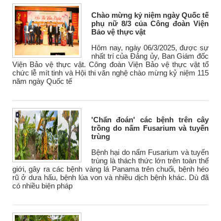
Chào mừng kỷ niệm ngày Quốc tế
phụ nữ 8/3 của Công đoàn Viện
Bảo vệ thực vật
Hôm nay, ngày 06/3/2025, được sự
nhất trí của Đảng ủy, Ban Giám đốc
Viện Bảo vệ thực vật. Công đoàn Viện Bảo vệ thực vật tổ
chức lễ mít tinh và Hội thi văn nghệ chào mừng kỷ niệm 115
năm ngày Quốc tế
'Chẩn đoán' các bệnh trên cây
trồng do nấm Fusarium và tuyến
trùng
Bệnh hại do nấm Fusarium và tuyến
trùng là thách thức lớn trên toàn thế
giới, gây ra các bệnh vàng lá Panama trên chuối, bệnh héo
rũ ở dưa hấu, bệnh lúa von và nhiều dịch bệnh khác. Dù đã
có nhiều biện pháp