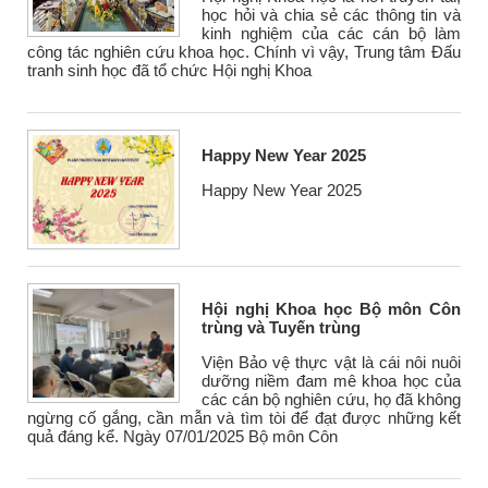
học hỏi và chia sẻ các thông tin và
kinh nghiệm của các cán bộ làm
công tác nghiên cứu khoa học. Chính vì vậy, Trung tâm Đấu
tranh sinh học đã tổ chức Hội nghị Khoa
Happy New Year 2025
Happy New Year 2025
Hội nghị Khoa học Bộ môn Côn
trùng và Tuyến trùng
Viện Bảo vệ thực vật là cái nôi nuôi
dưỡng niềm đam mê khoa học của
các cán bộ nghiên cứu, họ đã không
ngừng cố gắng, cần mẫn và tìm tòi để đạt được những kết
quả đáng kể. Ngày 07/01/2025 Bộ môn Côn