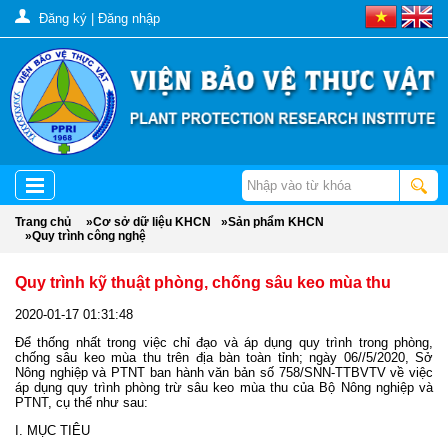
Đăng ký
|
Đăng nhập
Trang chủ
»
Cơ sở dữ liệu KHCN
»
Sản phẩm KHCN
»
Quy trình công nghệ
Quy trình kỹ thuật phòng, chống sâu keo mùa thu
2020-01-17 01:31:48
Để thống nhất trong việc chỉ đạo và áp dụng quy trình trong phòng,
chống sâu keo mùa thu trên địa bàn toàn tỉnh; ngày 06//5/2020, Sở
Nông nghiệp và PTNT ban hành văn bản số 758/SNN-TTBVTV về việc
áp dụng quy trình phòng trừ sâu keo mùa thu của Bộ Nông nghiệp và
PTNT, cụ thể như sau:
I. MỤC TIÊU