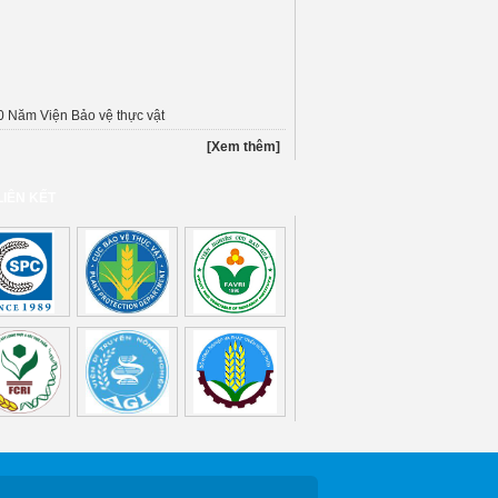
0 Năm Viện Bảo vệ thực vật
[Xem thêm]
LIÊN KẾT