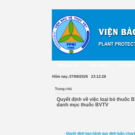
TRANG CHỦ
GIỚI THIỆU
TIN TỨC
Hôm nay
, 07/08/2026
23:12:28
Trang chủ
Quyết định về việc loại bỏ thuốc 
danh mục thuốc BVTV
·
Quyết định ban hành quy định luân chuy