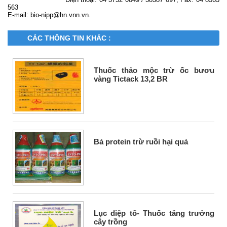
563
E-mail: bio-nipp@hn.vnn.vn.
CÁC THÔNG TIN KHÁC :
Thuốc thảo mộc trừ ốc bươu
vàng Tictack 13,2 BR
Bả protein trừ ruồi hại quả
Lục diệp tố- Thuốc tăng trưởng
cây trồng