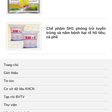
Chế phẩm SH1 phòng trừ tuyến
trùng và nấm bệnh hại rễ hồ tiêu,
cà phê
Trang chủ
Giới thiệu
Tin tức
Cơ sở dữ liệu KHCN
Tạp chí BVTV
Thư viện