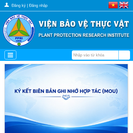
Đăng ký
|
Đăng nhập