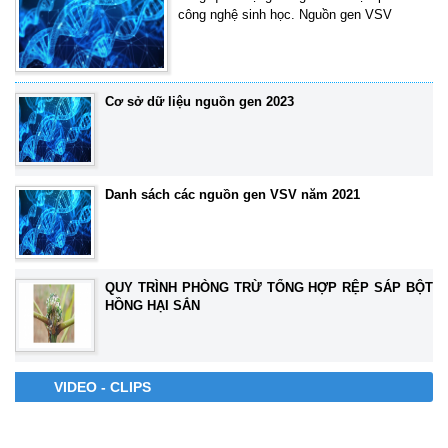
công nghệ sinh học. Nguồn gen VSV
Cơ sở dữ liệu nguồn gen 2023
Danh sách các nguồn gen VSV năm 2021
QUY TRÌNH PHÒNG TRỪ TỔNG HỢP RỆP SÁP BỘT
HỒNG HẠI SẮN
VIDEO - CLIPS