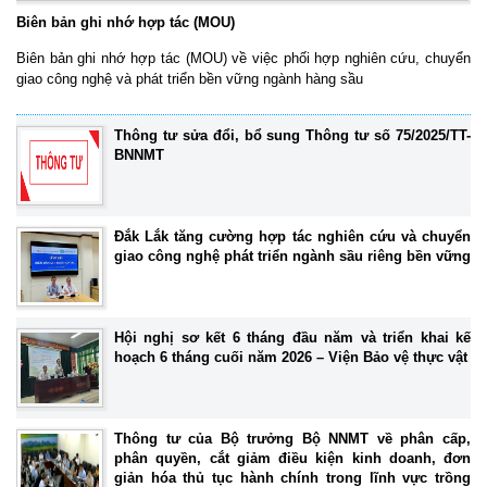
Biên bản ghi nhớ hợp tác (MOU)
Biên bản ghi nhớ hợp tác (MOU) về việc phối hợp nghiên cứu, chuyển
giao công nghệ và phát triển bền vững ngành hàng sầu
Thông tư sửa đổi, bổ sung Thông tư số 75/2025/TT-
BNNMT
Đắk Lắk tăng cường hợp tác nghiên cứu và chuyển
giao công nghệ phát triển ngành sầu riêng bền vững
Hội nghị sơ kết 6 tháng đầu năm và triển khai kế
hoạch 6 tháng cuối năm 2026 – Viện Bảo vệ thực vật
Thông tư của Bộ trưởng Bộ NNMT về phân cấp,
phân quyền, cắt giảm điều kiện kinh doanh, đơn
giản hóa thủ tục hành chính trong lĩnh vực trồng